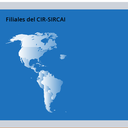
Filiales del CIR-SIRCAI