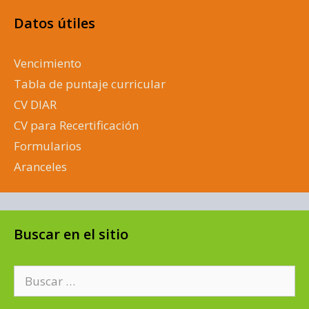
Datos útiles
Vencimiento
Tabla de puntaje curricular
CV DIAR
CV para Recertificación
Formularios
Aranceles
Buscar en el sitio
Buscar: