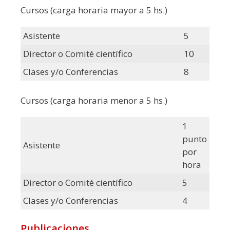
Cursos (carga horaria mayor a 5 hs.)
Asistente
5
Director o Comité científico
10
Clases y/o Conferencias
8
Cursos (carga horaria menor a 5 hs.)
1
punto
Asistente
por
hora
Director o Comité científico
5
Clases y/o Conferencias
4
Publicaciones