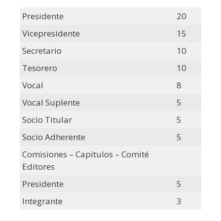
Presidente
20
Vicepresidente
15
Secretario
10
Tesorero
10
Vocal
8
Vocal Suplente
5
Socio Titular
5
Socio Adherente
5
Comisiones – Capítulos – Comité
Editores
Presidente
5
Integrante
3