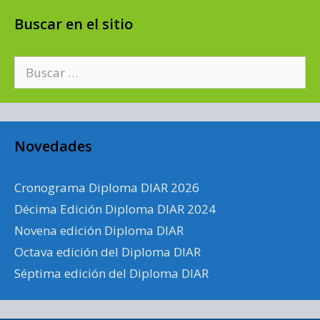
Buscar en el sitio
Buscar:
Novedades
Cronograma Diploma DIAR 2026
Décima Edición Diploma DIAR 2024
Novena edición Diploma DIAR
Octava edición del Diploma DIAR
Séptima edición del Diploma DIAR