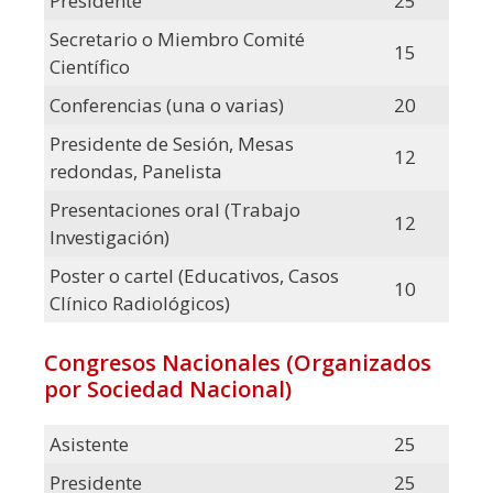
Presidente
25
Secretario o Miembro Comité
15
Científico
Conferencias (una o varias)
20
Presidente de Sesión, Mesas
12
redondas, Panelista
Presentaciones oral (Trabajo
12
Investigación)
Poster o cartel (Educativos, Casos
10
Clínico Radiológicos)
Congresos Nacionales (Organizados
por Sociedad Nacional)
Asistente
25
Presidente
25