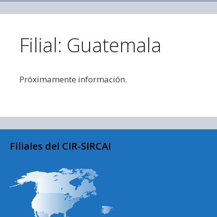
Saltar al contenido
Filial: Guatemala
Próximamente información.
Filiales del CIR-SIRCAI