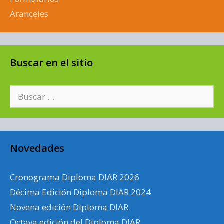
Aranceles
Buscar en el sitio
Buscar:
Novedades
Cronograma Diploma DIAR 2026
Décima Edición Diploma DIAR 2024
Novena edición Diploma DIAR
Octava edición del Diploma DIAR