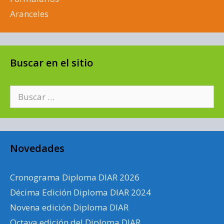
Aranceles
Buscar en el sitio
Buscar:
Novedades
Cronograma Diploma DIAR 2026
Décima Edición Diploma DIAR 2024
Novena edición Diploma DIAR
Octava edición del Diploma DIAR