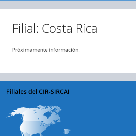
Saltar al contenido
Filial: Costa Rica
Próximamente información.
Filiales del CIR-SIRCAI